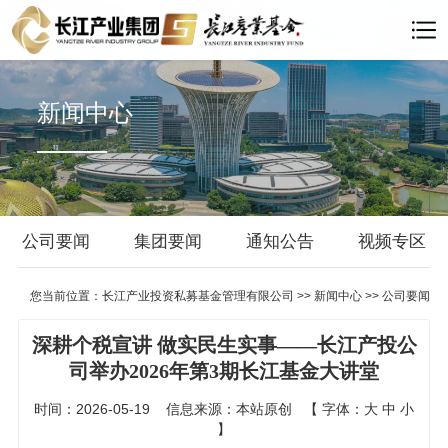
新闻中心
公司要闻
集团要闻
通知公告
视频专区
您当前位置：
长江产业投资私募基金管理有限公司
>>
新闻中心
>>
公司要闻
深耕个税宣讲 做实民生实事——长江产投公
司举办2026年第3期长江基金大讲堂
时间：2026-05-19
信息来源：本站原创
【
字体：
大
中
小
】