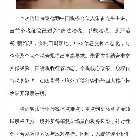
本次培训特邀德勤中国税务合伙人朱雷先生主讲。
当前个税征管已进入“依法治税、以数治税、从严治
税”新阶段，金税四期落地、
CRS
信息交换常态化，对
企业及个人个税合规提出更高要求。朱雷先生结合丰富
实操经验，围绕税收征管动态、个税核心政策、股权代
持税务影响、CRS背景下境外所得征管趋势四大核心模
块展开深度讲解。
培训聚焦行业涉税痛点难点，重点剖析私募基金领
域股权代持、境外所得等复杂场景的税务风险，针对性
分享合规防控方案与应对举措。同时，系统解读个税汇