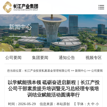
新闻中心
公司要闻
集团要闻
通知公告
视频专区
您当前位置：
长江产业投资私募基金管理有限公司
>>
新闻中心
>>
公司要闻
以学赋能强本领 砥砺奋进启新程｜长江产投
公司干部素质提升培训暨见习总经理专项培
训结业赋能活动圆满举行
时间：2026-05-29
信息来源：本站原创
【
字体：
大
中
小