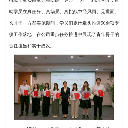
司班子成员组成导师团队，通过“一对一”精准带教，帮
助学员在真任务、真场景、真挑战中经风雨、见世面、
长才干。方案实施期间，学员们累计牵头推进50余项专
项工作落地，在公司重点任务推进中展现了青年骨干的
责任担当和实干成效。