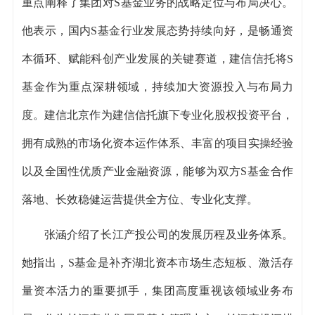
重点阐释了集团对S基金业务的战略定位与布局决心。
他表示，国内S基金行业发展态势持续向好，是畅通资
本循环、赋能科创产业发展的关键赛道，建信信托将S
基金作为重点深耕领域，持续加大资源投入与布局力
度。
建信北京
作为建信信托旗下专业化股权投资平台，
拥有成熟的市场化资本运作体系、丰富的项目实操经验
以及全国性优质产业金融资源，能够为双方S基金合作
落地、长效稳健运营提供全方位、专业化支撑。
张涵介绍了
长江产投公司
的发展历程及业务体系。
她指出，S基金是补齐湖北资本市场生态短板、激活存
量资本活力的重要抓手，集团高度重视该领域业务布