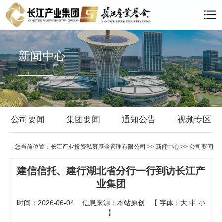
新闻中心
公司要闻
集团要闻
通知公告
视频专区
您当前位置：
长江产业投资私募基金管理有限公司
>>
新闻中心
>>
公司要闻
建信信托、建行湖北省分行一行到访长江产
业集团
时间：2026-06-04
信息来源：本站原创
【
字体：
大
中
小
】