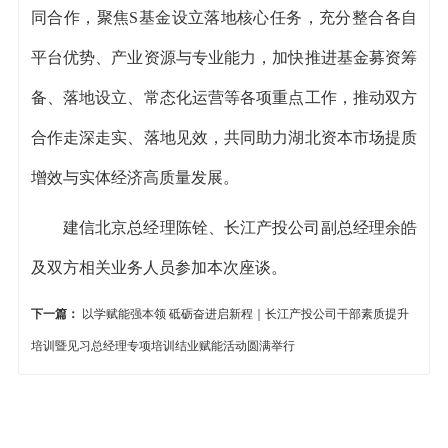
同合作，聚焦S基金设立落地核心任务，充分整合各自
平台优势、产业资源与专业能力，加快推进基金募资筹
备、落地设立、常态化运营等各项重点工作，推动双方
合作走深走实、落地见效，共同助力湖北资本市场提质
增效与实体经济高质量发展。
建信北京总经理陈铨、长江产投公司副总经理余皓
及双方相关业务人员参加本次座谈。
下一篇：
以学赋能强本领 砥砺奋进启新程｜长江产投公司干部素质提升
培训暨见习总经理专项培训结业赋能活动圆满举行