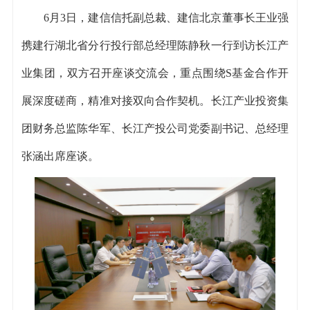
6月3日，建信信托副总裁、建信北京董事长王业强
携建行湖北省分行投行部总经理陈静秋一行到访长江产
业集团，双方召开座谈交流会，重点围绕S基金合作开
展深度磋商，精准对接双向合作契机。长江产业投资集
团财务总监陈华军、长江产投公司党委副书记、总经理
张涵出席座谈。